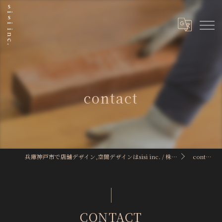
contact
兵庫神戸市で店舗デザイン,空間デザインはsisi inc. / 株式会社sisi
contact
CONTACT