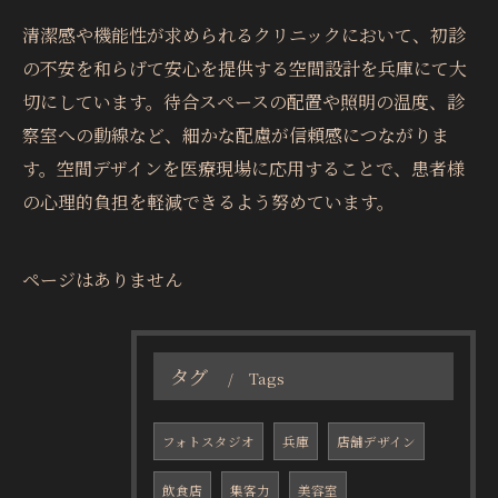
清潔感や機能性が求められるクリニックにおいて、初診
の不安を和らげて安心を提供する空間設計を兵庫にて大
切にしています。待合スペースの配置や照明の温度、診
察室への動線など、細かな配慮が信頼感につながりま
す。空間デザインを医療現場に応用することで、患者様
の心理的負担を軽減できるよう努めています。
ページはありません
タグ
Tags
フォトスタジオ
兵庫
店舗デザイン
飲食店
集客力
美容室