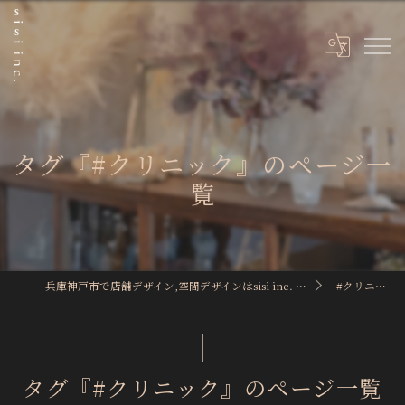
タグ『#クリニック』のページ一
覧
兵庫神戸市で店舗デザイン,空間デザインはsisi inc. / 株式会社sisi
#クリニック
タグ『#クリニック』のページ一覧