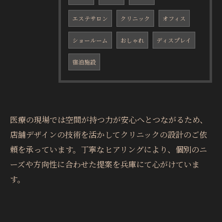
エステサロン
クリニック
オフィス
ショールーム
おしゃれ
ディスプレイ
宿泊施設
医療の現場では空間が持つ力が安心へとつながるため、
店舗デザインの技術を活かしてクリニックの設計のご依
頼を承っています。丁寧なヒアリングにより、個別のニ
ーズや方向性に合わせた提案を兵庫にて心がけていま
す。